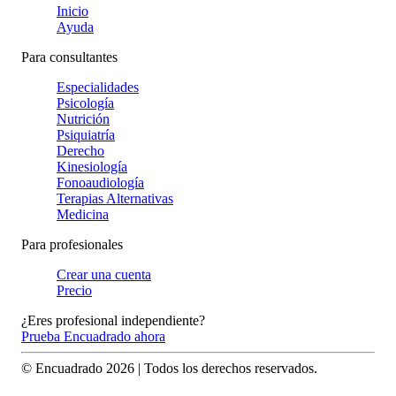
Inicio
Ayuda
Para consultantes
Especialidades
Psicología
Nutrición
Psiquiatría
Derecho
Kinesiología
Fonoaudiología
Terapias Alternativas
Medicina
Para profesionales
Crear una cuenta
Precio
¿Eres profesional independiente?
Prueba Encuadrado ahora
© Encuadrado
2026
| Todos los derechos reservados.