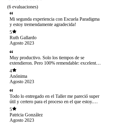
(
6
evaluaciones
)
Mi segunda experiencia con Escuela Paradigma
y estoy tremendamente agradecida!
5
Ruth Gallardo
Agosto 2023
Muy productivo. Solo los tiempos de se
extendieron. Pero 100% remendable: excelente
profesional
4
Anónima
Agosto 2023
Todo lo entregado en el Taller me pareció super
útil y certero para el proceso en el que estoy.
Muchas gracias por todo!
5
Patricia González
Agosto 2023