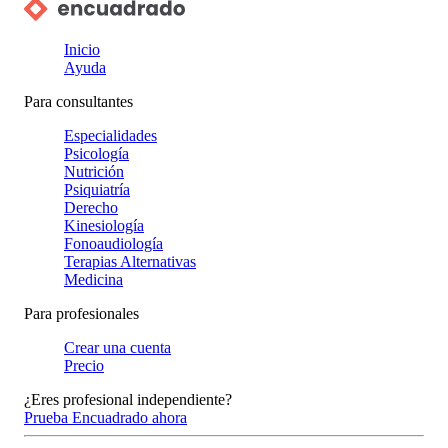
Inicio
Ayuda
Para consultantes
Especialidades
Psicología
Nutrición
Psiquiatría
Derecho
Kinesiología
Fonoaudiología
Terapias Alternativas
Medicina
Para profesionales
Crear una cuenta
Precio
¿Eres profesional independiente?
Prueba Encuadrado ahora