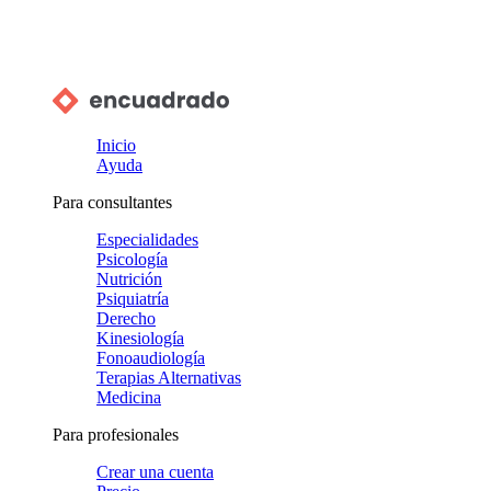
Inicio
Ayuda
Para consultantes
Especialidades
Psicología
Nutrición
Psiquiatría
Derecho
Kinesiología
Fonoaudiología
Terapias Alternativas
Medicina
Para profesionales
Crear una cuenta