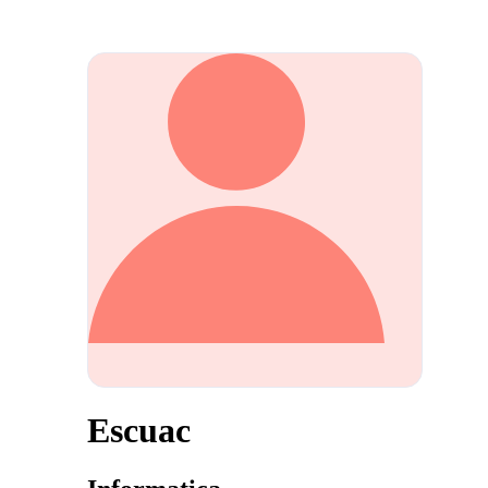
Escuac