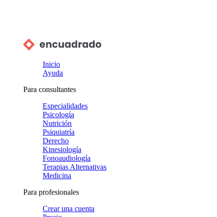
Inicio
Ayuda
Para consultantes
Especialidades
Psicología
Nutrición
Psiquiatría
Derecho
Kinesiología
Fonoaudiología
Terapias Alternativas
Medicina
Para profesionales
Crear una cuenta