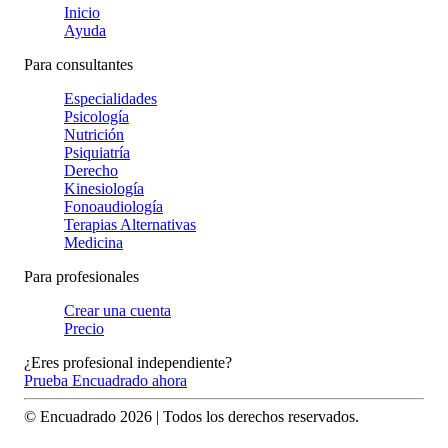
Inicio
Ayuda
Para consultantes
Especialidades
Psicología
Nutrición
Psiquiatría
Derecho
Kinesiología
Fonoaudiología
Terapias Alternativas
Medicina
Para profesionales
Crear una cuenta
Precio
¿Eres profesional independiente?
Prueba Encuadrado ahora
© Encuadrado
2026
| Todos los derechos reservados.