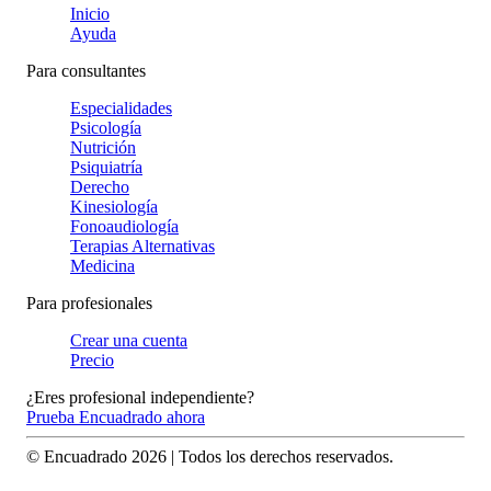
Inicio
Ayuda
Para consultantes
Especialidades
Psicología
Nutrición
Psiquiatría
Derecho
Kinesiología
Fonoaudiología
Terapias Alternativas
Medicina
Para profesionales
Crear una cuenta
Precio
¿Eres profesional independiente?
Prueba Encuadrado ahora
© Encuadrado
2026
| Todos los derechos reservados.