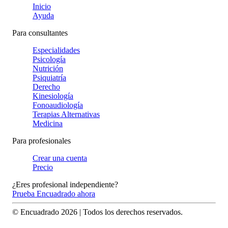
Inicio
Ayuda
Para consultantes
Especialidades
Psicología
Nutrición
Psiquiatría
Derecho
Kinesiología
Fonoaudiología
Terapias Alternativas
Medicina
Para profesionales
Crear una cuenta
Precio
¿Eres profesional independiente?
Prueba Encuadrado ahora
© Encuadrado
2026
| Todos los derechos reservados.