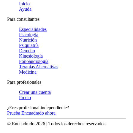
Inicio
Ayuda
Para consultantes
Especialidades
Psicología
Nutrición
Psiquiatría
Derecho
Kinesiología
Fonoaudiología
Terapias Alternativas
Medicina
Para profesionales
Crear una cuenta
Precio
¿Eres profesional independiente?
Prueba Encuadrado ahora
© Encuadrado
2026
| Todos los derechos reservados.