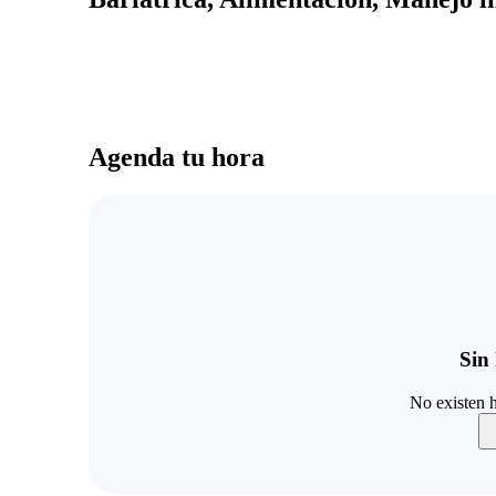
Agenda tu hora
Sin 
No existen h