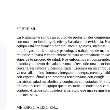
SOBRE MÍ
En Nutramente somos un equipo de profesionales comprome
con una atención integral, ética y basada en la evidencia. Nu
equipo está conformado por cirujanos digestivos, médicas
nutriólogas, nutricionistas y psicólogas, trabajando de maner
multidisciplinaria y complementaria para acompañarte en ca
etapa de tu proceso de salud. Nos enfocamos en comprender
historia y contexto de cada persona, ofreciendo una atención
cercana, respetuosa y personalizada. Creemos en un enfoqu
va más allá de los síntomas, integrando cuerpo, mente y hábi
con especial énfasis en procesos relacionados con cirugía
bariátrica, salud metabólica y conductas alimentarias. ✨ Por
proceso merece un equipo que te escuche, te entienda y cam
contigo. Agenda con nosotros el servicio que más se ajuste a
que necesitas.
ME ESPECIALIZO EN...