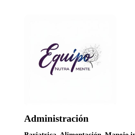
Administración
Bariatrica, Alimentación, Manejo in