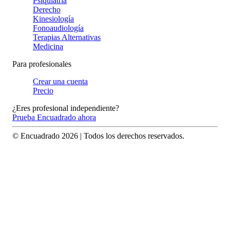
Psiquiatría
Derecho
Kinesiología
Fonoaudiología
Terapias Alternativas
Medicina
Para profesionales
Crear una cuenta
Precio
¿Eres profesional independiente?
Prueba Encuadrado ahora
© Encuadrado
2026
| Todos los derechos reservados.