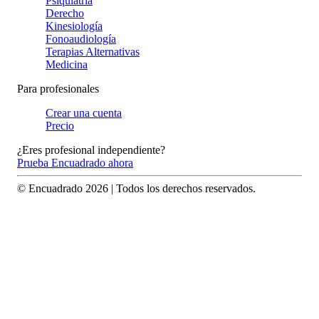
Psiquiatría
Derecho
Kinesiología
Fonoaudiología
Terapias Alternativas
Medicina
Para profesionales
Crear una cuenta
Precio
¿Eres profesional independiente?
Prueba Encuadrado ahora
© Encuadrado
2026
| Todos los derechos reservados.