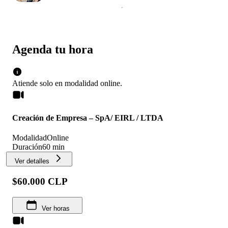
Agenda tu hora
Atiende solo en
modalidad
online
.
Creación de Empresa – SpA/ EIRL / LTDA
Modalidad
Online
Duración
60 min
Ver detalles
$60.000 CLP
Ver horas