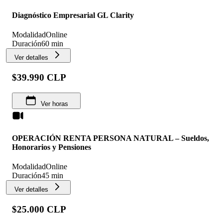
Diagnóstico Empresarial GL Clarity
Modalidad
Online
Duración
60 min
Ver detalles
$39.990 CLP
Ver horas
OPERACIÓN RENTA PERSONA NATURAL – Sueldos,
Honorarios y Pensiones
Modalidad
Online
Duración
45 min
Ver detalles
$25.000 CLP