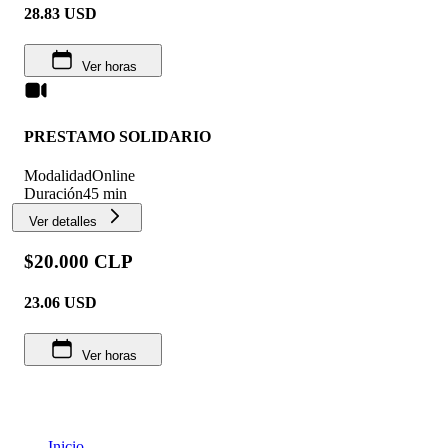
28.83
USD
Ver horas
PRESTAMO SOLIDARIO
Modalidad
Online
Duración
45 min
Ver detalles
$20.000 CLP
23.06
USD
Ver horas
Inicio