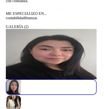
con confianza.
ME ESPECIALIZO EN...
contabilidad
finanzas
GALERÍA
(
2
)