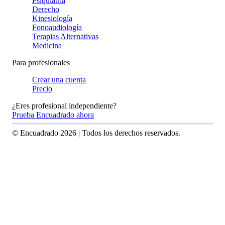
Psiquiatría
Derecho
Kinesiología
Fonoaudiología
Terapias Alternativas
Medicina
Para profesionales
Crear una cuenta
Precio
¿Eres profesional independiente?
Prueba Encuadrado ahora
© Encuadrado
2026
| Todos los derechos reservados.