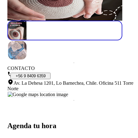
CONTACTO
+56
9
8409
6359
Av. La Dehesa 1201, Lo Barnechea, Chile
.
Oficina 511 Torre
Norte
Agenda tu hora