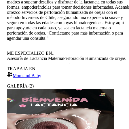
madres a superar desafíos y disfrutar de la lactancia en todas sus
formas, empoderándolas para tomar decisiones informadas. Ademá
ofrezco servicios de perforación humanizada de orejas con el
método Inverness de Chile, asegurando una experiencia suave y
segura en todas las edades con joyas hipoalergénicas. Estoy aquí
para apoyarte en cada paso, ya sea en lactancia materna o
perforación de orejas. ¡Contáctame para más información o para
agendar una consulta!"
ME ESPECIALIZO EN...
Asesoría de Lactancia Materna
Perforación Humanizada de orejas
TRABAJA EN
Mom and Baby
GALERÍA
(
2
)