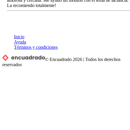
amorosa y cercana. Me ayudo un montón con el tema de lactancia.
La recomiendo totalmente!
Inicio
Ayuda
Términos y condiciones
© Encuadrado
2026
|
Todos los derechos
reservados