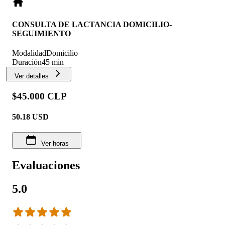
CONSULTA DE LACTANCIA DOMICILIO-
SEGUIMIENTO
Modalidad
Domicilio
Duración
45 min
Ver detalles
$45.000 CLP
50.18
USD
Ver horas
Evaluaciones
5.0