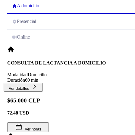
A domicilio
Presencial
Online
CONSULTA DE LACTANCIA A DOMICILIO
Modalidad
Domicilio
Duración
60 min
Ver detalles
$65.000 CLP
72.48
USD
Ver horas