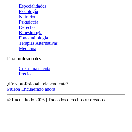
Especialidades
Psicología
Nutrición
Psiquiatría
Derecho
Kinesiología
Fonoaudiología
Terapias Alternativas
Medicina
Para profesionales
Crear una cuenta
Precio
¿Eres profesional independiente?
Prueba Encuadrado ahora
© Encuadrado
2026
| Todos los derechos reservados.