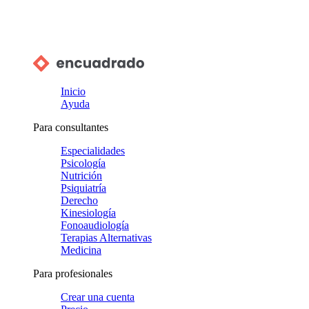
Inicio
Ayuda
Para consultantes
Especialidades
Psicología
Nutrición
Psiquiatría
Derecho
Kinesiología
Fonoaudiología
Terapias Alternativas
Medicina
Para profesionales
Crear una cuenta