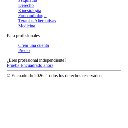
Psiquiatría
Derecho
Kinesiología
Fonoaudiología
Terapias Alternativas
Medicina
Para profesionales
Crear una cuenta
Precio
¿Eres profesional independiente?
Prueba Encuadrado ahora
© Encuadrado
2026
| Todos los derechos reservados.