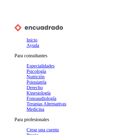
Inicio
Ayuda
Para consultantes
Especialidades
Psicología
Nutrición
Psiquiatría
Derecho
Kinesiología
Fonoaudiología
Terapias Alternativas
Medicina
Para profesionales
Crear una cuenta