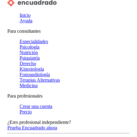
Inicio
Ayuda
Para consultantes
Especialidades
Psicología
Nutrición
Psiquiatría
Derecho
Kinesiología
Fonoaudiología
Terapias Alternativas
Medicina
Para profesionales
Crear una cuenta
Precio
¿Eres profesional independiente?
Prueba Encuadrado ahora