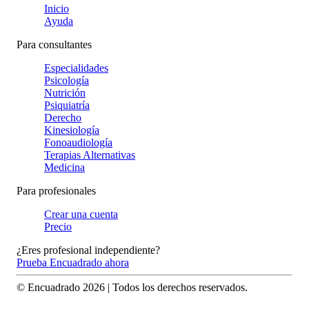
Inicio
Ayuda
Para consultantes
Especialidades
Psicología
Nutrición
Psiquiatría
Derecho
Kinesiología
Fonoaudiología
Terapias Alternativas
Medicina
Para profesionales
Crear una cuenta
Precio
¿Eres profesional independiente?
Prueba Encuadrado ahora
© Encuadrado
2026
| Todos los derechos reservados.