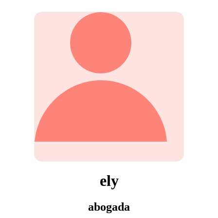
ely
abogada