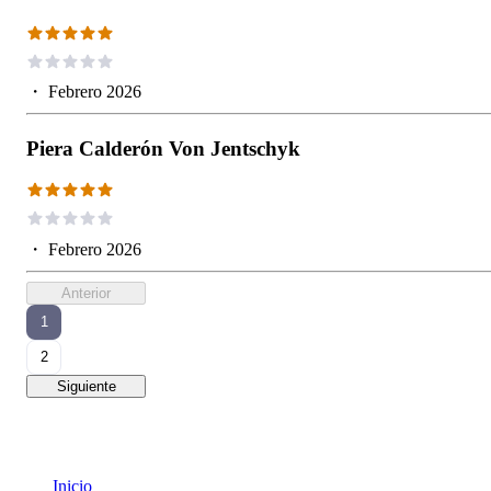
・
Febrero 2026
Piera Calderón Von Jentschyk
・
Febrero 2026
Anterior
1
2
Siguiente
Inicio