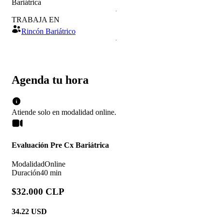
Bariátrica
TRABAJA EN
Rincón Bariátrico
Agenda tu hora
Atiende solo en
modalidad
online
.
Evaluación Pre Cx Bariátrica
Modalidad
Online
Duración
40 min
$32.000 CLP
34.22
USD