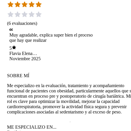
(
6
evaluaciones
)
Muy agradable, explica super bien el proceso
que hay que realizar
5
Flavia Elena
Peñaloza Navia
Noviembre 2025
SOBRE MÍ
Me especializo en la evaluación, tratamiento y acompañamiento
funcional de pacientes con obesidad, particularmente aquellos que 
encuentran en proceso pre y postoperatorio de cirugía bariátrica. M
rol es clave para optimizar la movilidad, mejorar la capacidad
cardiorrespiratoria, promover la actividad física segura y prevenir
complicaciones asociadas al sedentarismo y al exceso de peso.
ME ESPECIALIZO EN...