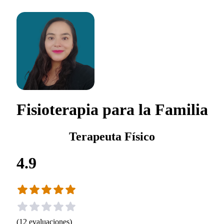
Fisioterapia para la Familia
Terapeuta Físico
4.9
(
12
evaluaciones
)