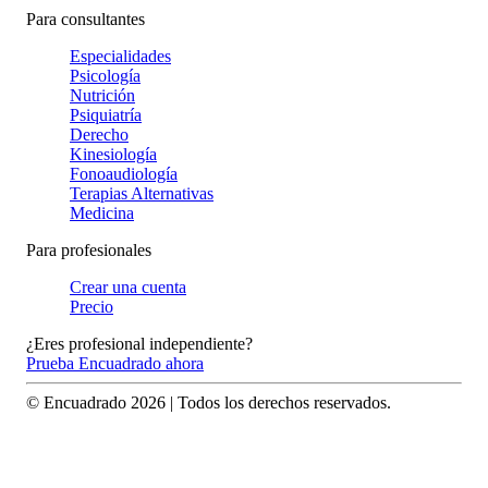
Para consultantes
Especialidades
Psicología
Nutrición
Psiquiatría
Derecho
Kinesiología
Fonoaudiología
Terapias Alternativas
Medicina
Para profesionales
Crear una cuenta
Precio
¿Eres profesional independiente?
Prueba Encuadrado ahora
© Encuadrado
2026
| Todos los derechos reservados.