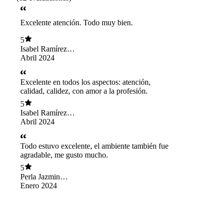
Excelente atención. Todo muy bien.
5
Isabel Ramírez
Cabrera
Abril 2024
Excelente en todos los aspectos: atención,
calidad, calidez, con amor a la profesión.
5
Isabel Ramírez
Cabrera
Abril 2024
Todo estuvo excelente, el ambiente también fue
agradable, me gusto mucho.
5
Perla Jazmin
Romero Solórzano
Enero 2024