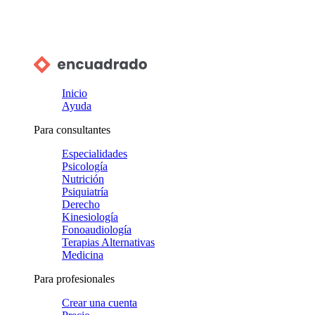
Inicio
Ayuda
Para consultantes
Especialidades
Psicología
Nutrición
Psiquiatría
Derecho
Kinesiología
Fonoaudiología
Terapias Alternativas
Medicina
Para profesionales
Crear una cuenta