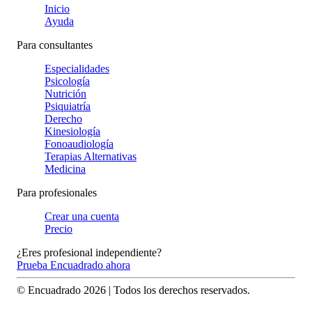
Inicio
Ayuda
Para consultantes
Especialidades
Psicología
Nutrición
Psiquiatría
Derecho
Kinesiología
Fonoaudiología
Terapias Alternativas
Medicina
Para profesionales
Crear una cuenta
Precio
¿Eres profesional independiente?
Prueba Encuadrado ahora
© Encuadrado
2026
| Todos los derechos reservados.