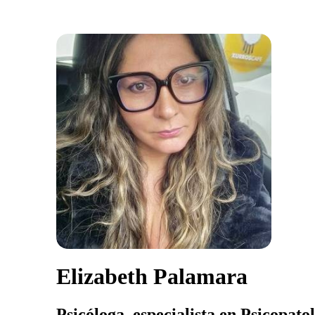
Elizabeth Palamara
Psicóloga, especialista en Psicopatol