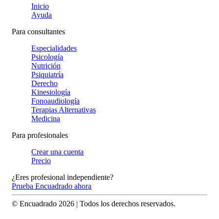
Inicio
Ayuda
Para consultantes
Especialidades
Psicología
Nutrición
Psiquiatría
Derecho
Kinesiología
Fonoaudiología
Terapias Alternativas
Medicina
Para profesionales
Crear una cuenta
Precio
¿Eres profesional independiente?
Prueba Encuadrado ahora
© Encuadrado
2026
| Todos los derechos reservados.