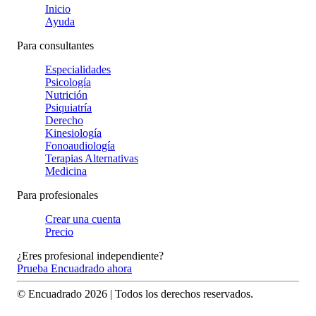
Inicio
Ayuda
Para consultantes
Especialidades
Psicología
Nutrición
Psiquiatría
Derecho
Kinesiología
Fonoaudiología
Terapias Alternativas
Medicina
Para profesionales
Crear una cuenta
Precio
¿Eres profesional independiente?
Prueba Encuadrado ahora
© Encuadrado
2026
| Todos los derechos reservados.