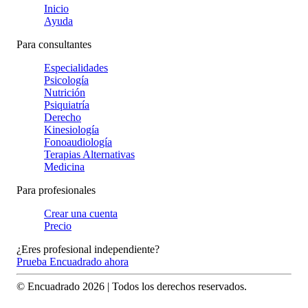
Inicio
Ayuda
Para consultantes
Especialidades
Psicología
Nutrición
Psiquiatría
Derecho
Kinesiología
Fonoaudiología
Terapias Alternativas
Medicina
Para profesionales
Crear una cuenta
Precio
¿Eres profesional independiente?
Prueba Encuadrado ahora
© Encuadrado
2026
| Todos los derechos reservados.