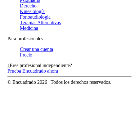
Psiquiatría
Derecho
Kinesiología
Fonoaudiología
Terapias Alternativas
Medicina
Para profesionales
Crear una cuenta
Precio
¿Eres profesional independiente?
Prueba Encuadrado ahora
© Encuadrado
2026
| Todos los derechos reservados.