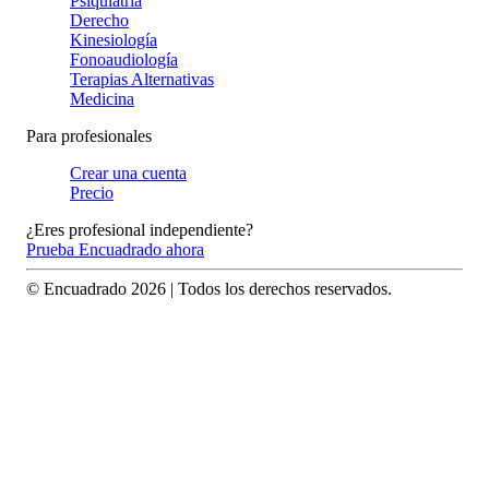
Psiquiatría
Derecho
Kinesiología
Fonoaudiología
Terapias Alternativas
Medicina
Para profesionales
Crear una cuenta
Precio
¿Eres profesional independiente?
Prueba Encuadrado ahora
© Encuadrado
2026
| Todos los derechos reservados.