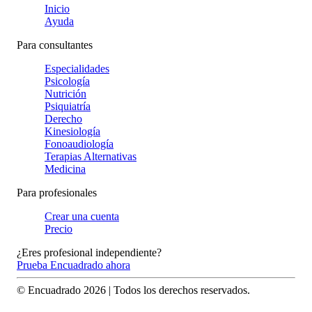
Inicio
Ayuda
Para consultantes
Especialidades
Psicología
Nutrición
Psiquiatría
Derecho
Kinesiología
Fonoaudiología
Terapias Alternativas
Medicina
Para profesionales
Crear una cuenta
Precio
¿Eres profesional independiente?
Prueba Encuadrado ahora
© Encuadrado
2026
| Todos los derechos reservados.