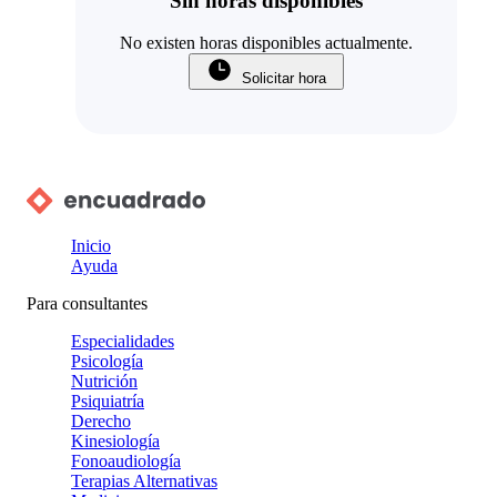
Sin horas disponibles
No existen horas disponibles actualmente.
Solicitar hora
Inicio
Ayuda
Para consultantes
Especialidades
Psicología
Nutrición
Psiquiatría
Derecho
Kinesiología
Fonoaudiología
Terapias Alternativas