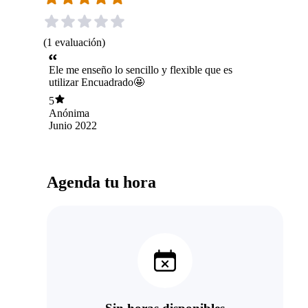
(
1
evaluación
)
Ele me enseño lo sencillo y flexible que es
utilizar Encuadrado🤩
5
Anónima
Junio 2022
Agenda tu hora