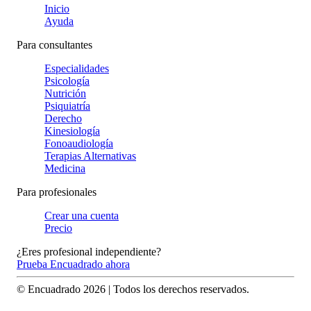
Inicio
Ayuda
Para consultantes
Especialidades
Psicología
Nutrición
Psiquiatría
Derecho
Kinesiología
Fonoaudiología
Terapias Alternativas
Medicina
Para profesionales
Crear una cuenta
Precio
¿Eres profesional independiente?
Prueba Encuadrado ahora
© Encuadrado
2026
| Todos los derechos reservados.