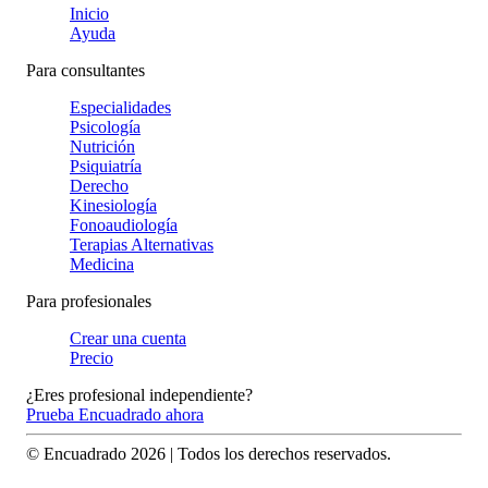
Inicio
Ayuda
Para consultantes
Especialidades
Psicología
Nutrición
Psiquiatría
Derecho
Kinesiología
Fonoaudiología
Terapias Alternativas
Medicina
Para profesionales
Crear una cuenta
Precio
¿Eres profesional independiente?
Prueba Encuadrado ahora
© Encuadrado
2026
| Todos los derechos reservados.