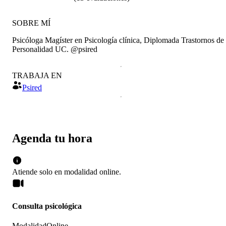
SOBRE MÍ
Psicóloga Magíster en Psicología clínica, Diplomada Trastornos de
Personalidad UC. @psired
TRABAJA EN
Psired
Agenda tu hora
Atiende solo en
modalidad
online
.
Consulta psicológica
Modalidad
Online