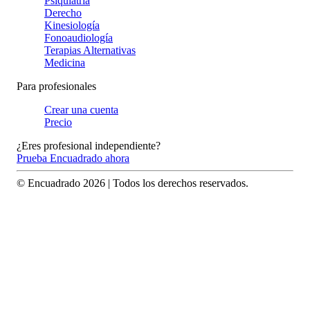
Psiquiatría
Derecho
Kinesiología
Fonoaudiología
Terapias Alternativas
Medicina
Para profesionales
Crear una cuenta
Precio
¿Eres profesional independiente?
Prueba Encuadrado ahora
© Encuadrado
2026
| Todos los derechos reservados.