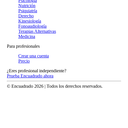
Psicología
Nutrición
Psiquiatría
Derecho
Kinesiología
Fonoaudiología
Terapias Alternativas
Medicina
Para profesionales
Crear una cuenta
Precio
¿Eres profesional independiente?
Prueba Encuadrado ahora
© Encuadrado
2026
| Todos los derechos reservados.