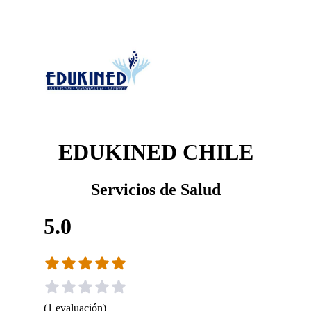
EDUKINED CHILE
Servicios de Salud
5.0
(
1
evaluación
)