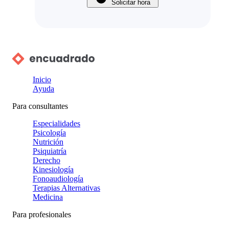
Solicitar hora
Inicio
Ayuda
Para consultantes
Especialidades
Psicología
Nutrición
Psiquiatría
Derecho
Kinesiología
Fonoaudiología
Terapias Alternativas
Medicina
Para profesionales