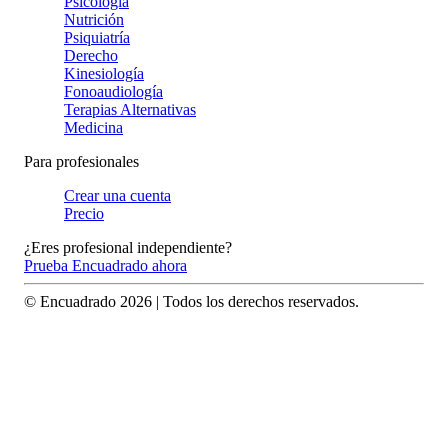
Psicología
Nutrición
Psiquiatría
Derecho
Kinesiología
Fonoaudiología
Terapias Alternativas
Medicina
Para profesionales
Crear una cuenta
Precio
¿Eres profesional independiente?
Prueba Encuadrado ahora
© Encuadrado
2026
| Todos los derechos reservados.