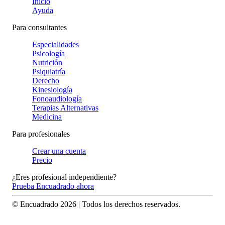
Inicio
Ayuda
Para consultantes
Especialidades
Psicología
Nutrición
Psiquiatría
Derecho
Kinesiología
Fonoaudiología
Terapias Alternativas
Medicina
Para profesionales
Crear una cuenta
Precio
¿Eres profesional independiente?
Prueba Encuadrado ahora
© Encuadrado
2026
| Todos los derechos reservados.