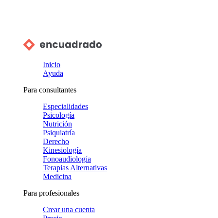
Inicio
Ayuda
Para consultantes
Especialidades
Psicología
Nutrición
Psiquiatría
Derecho
Kinesiología
Fonoaudiología
Terapias Alternativas
Medicina
Para profesionales
Crear una cuenta