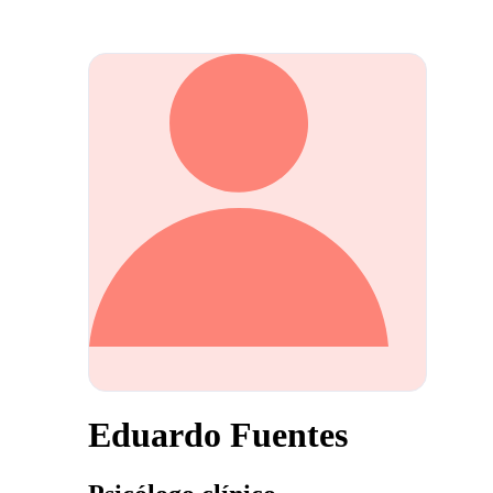
Eduardo Fuentes