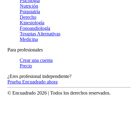
Psicología
Nutrición
Psiquiatría
Derecho
Kinesiología
Fonoaudiología
Terapias Alternativas
Medicina
Para profesionales
Crear una cuenta
Precio
¿Eres profesional independiente?
Prueba Encuadrado ahora
© Encuadrado
2026
| Todos los derechos reservados.