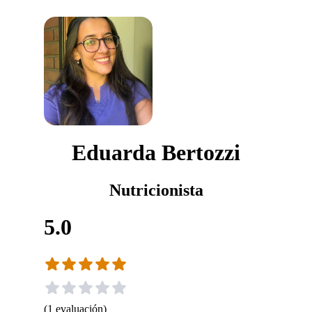
Eduarda Bertozzi
Nutricionista
5.0
(
1
evaluación
)