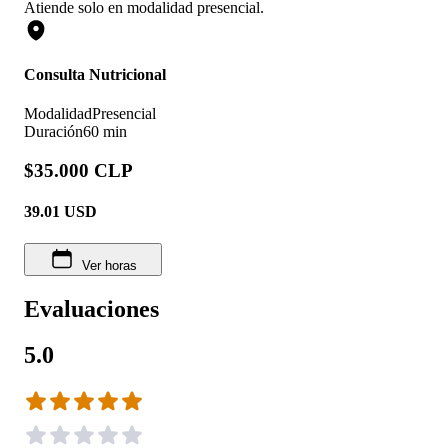
Atiende solo en
modalidad
presencial
.
Consulta Nutricional
Modalidad
Presencial
Duración
60 min
$35.000 CLP
39.01
USD
Ver horas
Evaluaciones
5.0