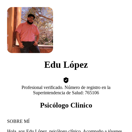
Edu López
Profesional verificado. Número de registro en la
Superintendencia de Salud: 765106
Psicólogo Clinico
SOBRE MÍ
Hola, soy Edu López, psicólogo clínico. Acompaño a jóvenes,