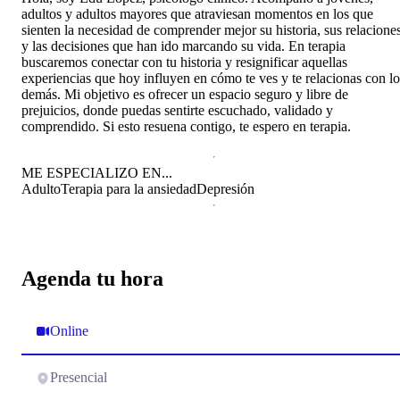
adultos y adultos mayores que atraviesan momentos en los que
sienten la necesidad de comprender mejor su historia, sus relacione
y las decisiones que han ido marcando su vida. En terapia
buscaremos conectar con tu historia y resignificar aquellas
experiencias que hoy influyen en cómo te ves y te relacionas con lo
demás. Mi objetivo es ofrecer un espacio seguro y libre de
prejuicios, donde puedas sentirte escuchado, validado y
comprendido. Si esto resuena contigo, te espero en terapia.
ME ESPECIALIZO EN...
Adulto
Terapia para la ansiedad
Depresión
Agenda tu hora
Online
Presencial