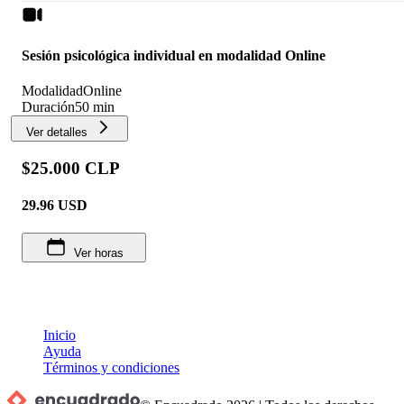
Sesión psicológica individual en modalidad Online
Modalidad
Online
Duración
50 min
Ver detalles
$25.000 CLP
29.96
USD
Ver horas
Inicio
Ayuda
Términos y condiciones