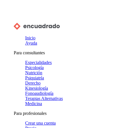
Inicio
Ayuda
Para consultantes
Especialidades
Psicología
Nutrición
Psiquiatría
Derecho
Kinesiología
Fonoaudiología
Terapias Alternativas
Medicina
Para profesionales
Crear una cuenta