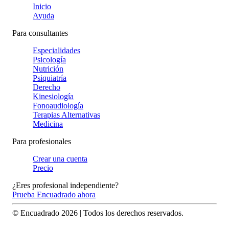
Inicio
Ayuda
Para consultantes
Especialidades
Psicología
Nutrición
Psiquiatría
Derecho
Kinesiología
Fonoaudiología
Terapias Alternativas
Medicina
Para profesionales
Crear una cuenta
Precio
¿Eres profesional independiente?
Prueba Encuadrado ahora
© Encuadrado
2026
| Todos los derechos reservados.