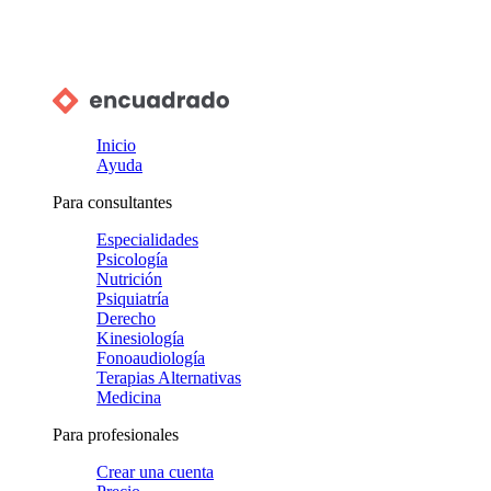
Inicio
Ayuda
Para consultantes
Especialidades
Psicología
Nutrición
Psiquiatría
Derecho
Kinesiología
Fonoaudiología
Terapias Alternativas
Medicina
Para profesionales
Crear una cuenta