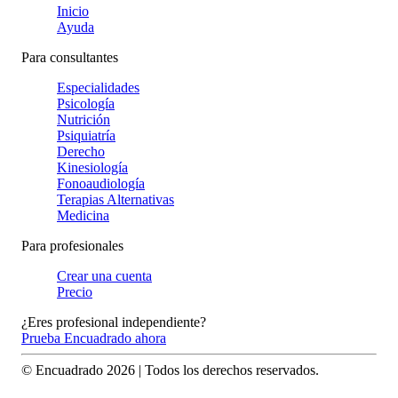
Inicio
Ayuda
Para consultantes
Especialidades
Psicología
Nutrición
Psiquiatría
Derecho
Kinesiología
Fonoaudiología
Terapias Alternativas
Medicina
Para profesionales
Crear una cuenta
Precio
¿Eres profesional independiente?
Prueba Encuadrado ahora
© Encuadrado
2026
| Todos los derechos reservados.