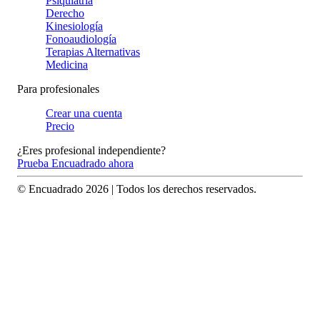
Psiquiatría
Derecho
Kinesiología
Fonoaudiología
Terapias Alternativas
Medicina
Para profesionales
Crear una cuenta
Precio
¿Eres profesional independiente?
Prueba Encuadrado ahora
© Encuadrado
2026
| Todos los derechos reservados.